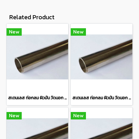
Related Product
New
New
สเตนเลส ท่อกลม ผิวมัน วัดนอก 7/8 นิ้ว หนา 1.5 มิล เกรด 304 (ประมาณ 22.4 มิล) Stainless pipe ความยาว 10 เซนติเมตร
สเตนเลส ท่อกลม ผิวมัน วัดนอก 5/8 นิ้ว หนา 2 มิล เกรด 304 (ประมาณ 15.8 มิล) Stainless pipe ความยาว 10 เซนติเมตร
New
New