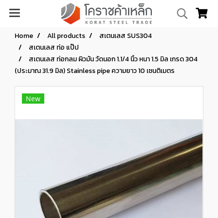
Home
All products
สเตนเลส SUS304
สเตนเลส ท่อ แป๊ป
สเตนเลส ท่อกลม ผิวมัน วัดนอก 1.1/4 นิ้ว หนา 1.5 มิล เกรด 304
(ประมาณ 31.9 มิล) Stainless pipe ความยาว 10 เซนติเมตร
New