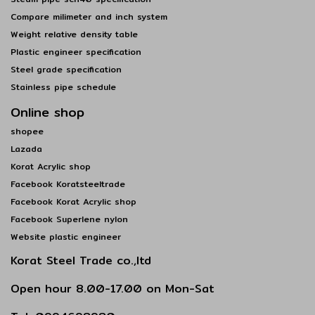
Compare milimeter and inch system
Weight relative density table
Plastic engineer specification
Steel grade specification
Stainless pipe schedule
Online shop
shopee
Lazada
Korat Acrylic shop
Facebook Koratsteeltrade
Facebook Korat Acrylic shop
Facebook Superlene nylon
Website plastic engineer
Korat Steel Trade co.,ltd
Open hour 8.00-17.00 on Mon-Sat