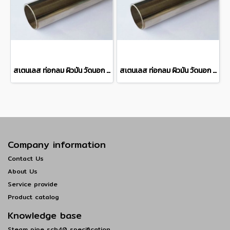
สเตนเลส ท่อกลม ผิวมัน วัดนอก 5/8 นิ้ว หนา 1.2 มิล เกรด 304 (ประมาณ 16.1 มิล) Stainless pipe ความยาว 10 เซนติเมตร
สเตนเลส ท่อกลม ผิวมัน วัดนอก 5/8 นิ้ว หนา 1.5 มิล เกรด 304 (ประมาณ16 มิล) Stainless pipe ความยาว 10 เซนติเมตร
Company information
Contact Us
About Us
Service provide
Product catalog
Knowledge base
Steam pipe sch40 specification