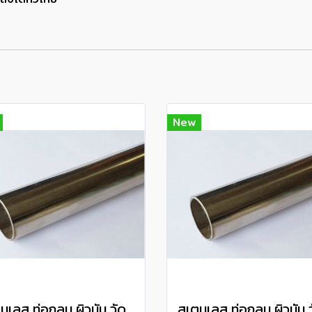
New
สเตนเลส ท่อกลม ผิวมัน วัดนอก 5/8 นิ้ว หนา 2 มิล เกรด 304 (ประมาณ 15.8 มิล) Stainless pipe ความยาว 10 เซนติเมตร