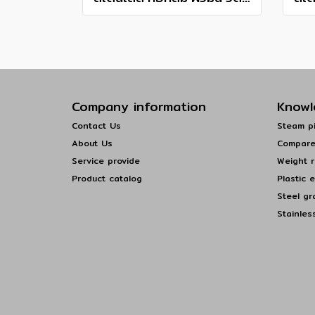
Company information
Knowl
Contact Us
Steam pi
About Us
Compare
Service provide
Weight r
Product catalog
Plastic 
Steel gr
Stainles