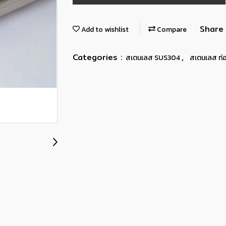
Share
Add to wishlist
Compare
Categories :
,
สเตนเลส SUS304
สเตนเลส ท่อ