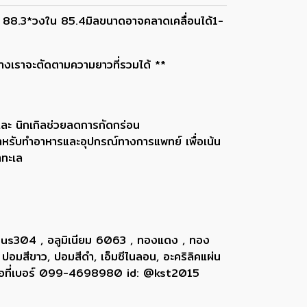
ก 88.3*วงใน 85.4มิลขนาดอาจคลาดเคลื่อนได้1-
ทางเราจะตัดตามความยาวที่รวมได้ **
และ นิกเกิลช่วยลดการกัดกร่อน
ำหรับทำอาหารและอุปกรณ์ทางการแพทย์ เพื่อเน้น
ำทะเล
 sus304 , อลูมิเนียม 6063 , ทองแดง , ทอง
 ปอมสีขาว, ปอมสีดำ, เอ็มซีไนลอน, อะคริลิคแผ่น
ติดต่อที่เบอร์ 099-4698980 id: @kst2015