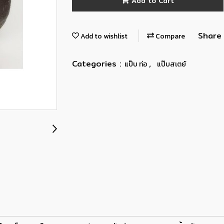
Add to Cart
Share
Add to wishlist
Compare
Categories :
,
แป๊บ ท่อ
แป๊บสเตย์