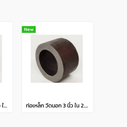
New
ท่อเหล็ก วัดนอก 3.1/2 นิ้ว ใน 3 นิ้ว (ประมาณ 88.9 มิล x 76.2 มิล) แป๊ปเหล็ก แป็บสเตย์ Steel Pipe แบ่งขายความยาว 10 เซนติเมตร
ท่อเหล็ก วัดนอก 3 นิ้ว ใน 2.3/8 นิ้ว (ประมาณ 76.2 มิล x 61 มิล) แป๊ปเหล็ก แป็บสเตย์ Steel Pipe แบ่งขายความยาว 10 เซนติเมตร