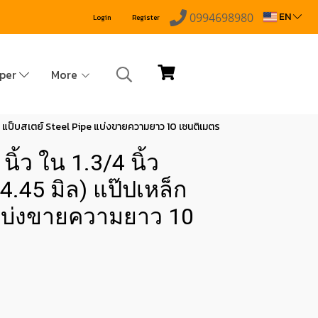
EN
0994698980
Login
Register
pper
More
เหล็ก แป็บสเตย์ Steel Pipe แบ่งขายความยาว 10 เซนติเมตร
ิ้ว ใน 1.3/4 นิ้ว
4.45 มิล) แป๊ปเหล็ก
 แบ่งขายความยาว 10