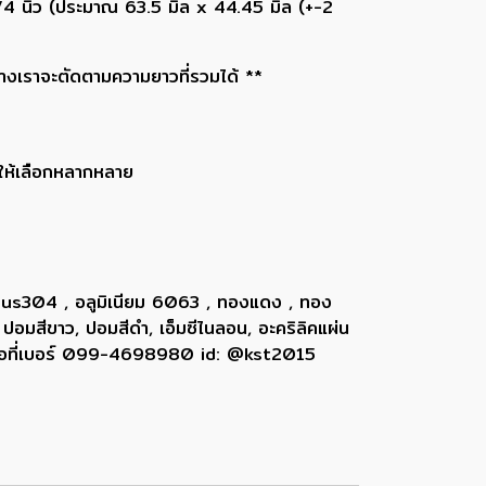
.3/4 นิ้ว (ประมาณ 63.5 มิล x 44.45 มิล (+-2
ทางเราจะตัดตามความยาวที่รวมได้ **
าให้เลือกหลากหลาย
 sus304 , อลูมิเนียม 6063 , ทองแดง , ทอง
 ปอมสีขาว, ปอมสีดำ, เอ็มซีไนลอน, อะคริลิคแผ่น
ติดต่อที่เบอร์ 099-4698980 id: @kst2015