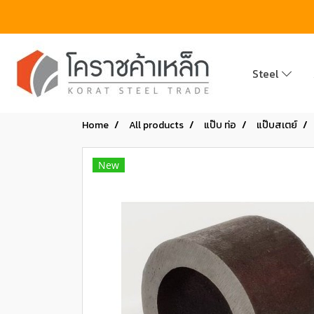
Steel
Home
All products
แป๊บ ท่อ
แป๊บสเตย์
New