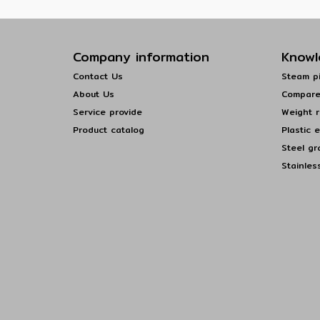
Company information
Knowl
Contact Us
Steam pi
About Us
Compare
Service provide
Weight r
Product catalog
Plastic 
Steel gr
Stainles