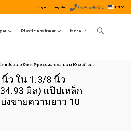
EN
0994698980
Login
Register
pper
Plastic engineer
More
ปเหล็ก แป็บสเตย์ Steel Pipe แบ่งขายความยาว 10 เซนติเมตร
ิ้ว ใน 1.3/8 นิ้ว
34.93 มิล) แป๊ปเหล็ก
 แบ่งขายความยาว 10