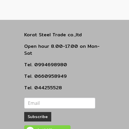
Korat Steel Trade co.,ltd
Open hour 8.00-17.00 on Mon-
Sat
Tel. 0994698980
Tel. 0660958949
Tel. 044255528
Subscribe