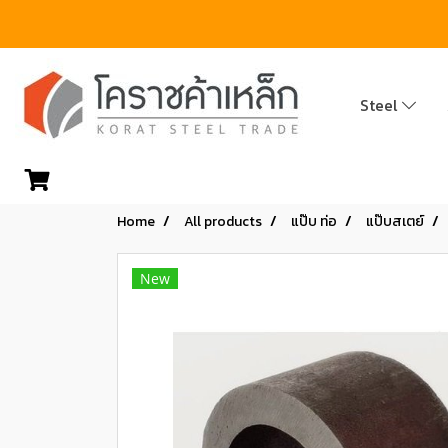
Steel
Home
All products
แป๊บ ท่อ
แป๊บสเตย์
New