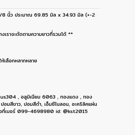
.3/8 นิ้ว ประมาณ 69.85 มิล x 34.93 มิล (+-2
ทางเราจะตัดตามความยาวที่รวมได้ **
าให้เลือกหลากหลาย
 sus304 , อลูมิเนียม 6063 , ทองแดง , ทอง
 ปอมสีขาว, ปอมสีดำ, เอ็มซีไนลอน, อะคริลิคแผ่น
ติดต่อที่เบอร์ 099-4698980 id: @kst2015