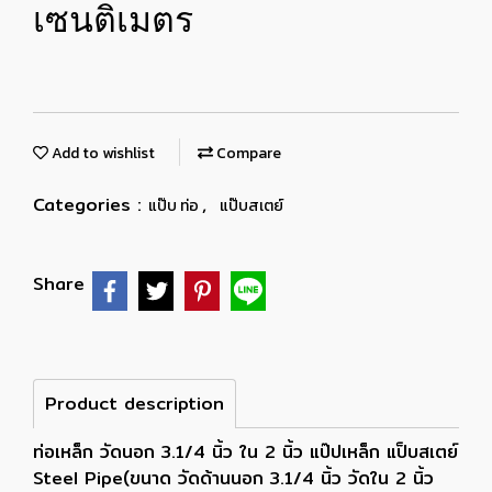
เซนติเมตร
Add to wishlist
Compare
Categories :
,
แป๊บ ท่อ
แป๊บสเตย์
Share
Product description
ท่อเหล็ก วัดนอก 3.1/4 นิ้ว ใน 2 นิ้ว แป๊ปเหล็ก แป็บสเตย์
Steel Pipe(ขนาด วัดด้านนอก 3.1/4 นิ้ว วัดใน 2 นิ้ว