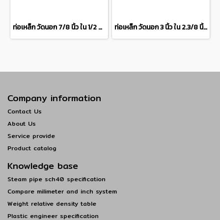
ท่อเหล็ก วัดนอก 7/8 นิ้ว ใน 1/2 นิ้ว (ประมาณ 22.22 มิล x 12.7 มิล) แป๊ปเหล็ก แป็บสเตย์ Steel Pipe แบ่งขายความยาว 10 เซนติเมตร
ท่อเหล็ก วัดนอก 3 นิ้ว ใน 2.3/8 นิ้ว (ประมาณ 76.2 มิล x 61 มิล) แป๊ปเหล็ก แป็บสเตย์ Steel Pipe แบ่งขายความยาว 10 เซนติเมตร
Company information
Contact Us
About Us
Service provide
Product catalog
Knowledge base
Steam pipe sch40 specification
Compare milimeter and inch system
Weight relative density table
Plastic engineer specification