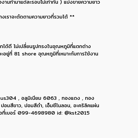
งานทำมาแต่ละรอบไม่เท่ากัน ) แบ่งขายความยาว
ทางเราจะตัดตามความยาวที่รวมได้ **
ดี ไม่เปลี่ยนรูปทรงในอุณหภูมิที่แตกต่าง
อยู่ที่ 81 shore อุณหภูมิที่เหมาะกับการใช้งาน
 sus304 , อลูมิเนียม 6063 , ทองแดง , ทอง
 ปอมสีขาว, ปอมสีดำ, เอ็มซีไนลอน, อะคริลิคแผ่น
ติดต่อที่เบอร์ 099-4698980 id: @kst2015