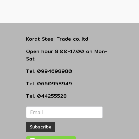
Korat Steel Trade co.,ltd
Open hour 8.00-17.00 on Mon-
Sat
Tel. 0994698980
Tel. 0660958949
Tel. 044255528
Subscribe