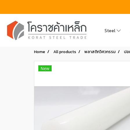
Steel
Home
All products
พลาสติกวิศวกรรม
ปอ
New