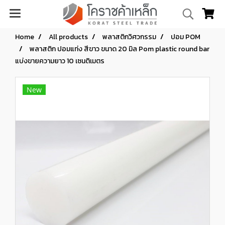
Home
All products
พลาสติกวิศวกรรม
ปอม POM
พลาสติก ปอมแท่ง สีขาว ขนาด 20 มิล Pom plastic round bar
แบ่งขายความยาว 10 เซนติเมตร
New