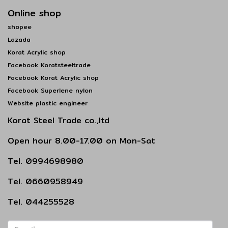
Online shop
shopee
Lazada
Korat Acrylic shop
Facebook Koratsteeltrade
Facebook Korat Acrylic shop
Facebook Superlene nylon
Website plastic engineer
Korat Steel Trade co.,ltd
Open hour 8.00-17.00 on Mon-Sat
Tel. 0994698980
Tel. 0660958949
Tel. 044255528