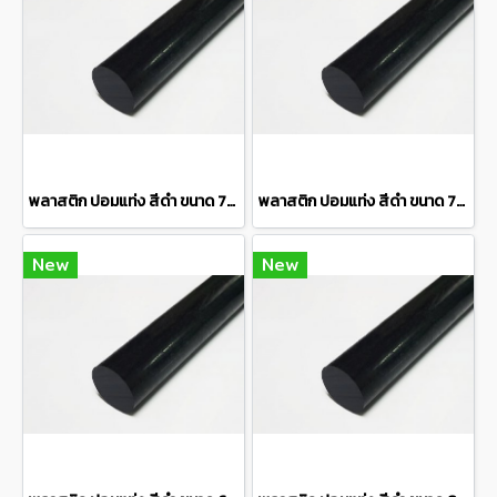
พลาสติก ปอมแท่ง สีดำ ขนาด 75 มิล Pom plastic round bar แบ่งขายความยาว 10 เซนติเมตร
พลาสติก ปอมแท่ง สีดำ ขนาด 70 มิล Pom plastic round bar แบ่งขายความยาว 10 เซนติเมตร
New
New