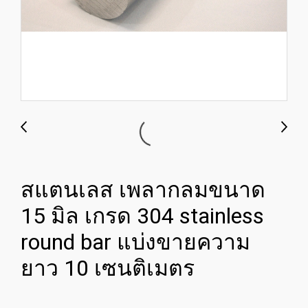
สแตนเลส เพลากลมขนาด
15 มิล เกรด 304 stainless
round bar แบ่งขายความ
ยาว 10 เซนติเมตร