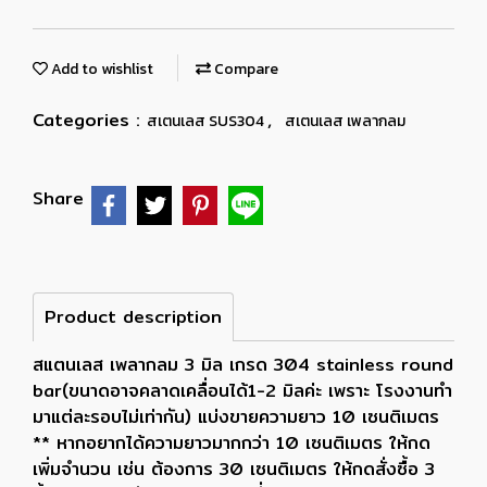
Add to wishlist
Compare
Categories :
,
สเตนเลส SUS304
สเตนเลส เพลากลม
Share
Product description
สแตนเลส เพลากลม 3 มิล เกรด 304 stainless round
bar(ขนาดอาจคลาดเคลื่อนได้1-2 มิลค่ะ เพราะ โรงงานทำ
มาแต่ละรอบไม่เท่ากัน) แบ่งขายความยาว 10 เซนติเมตร
** หากอยากได้ความยาวมากกว่า 10 เซนติเมตร ให้กด
เพิ่มจำนวน เช่น ต้องการ 30 เซนติเมตร ให้กดสั่งซื้อ 3