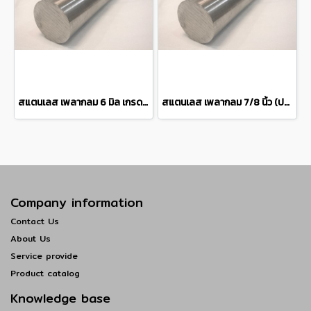
สแตนเลส เพลากลม 6 มิล เกรด 304 stainless round bar แบ่งขายความยาว 10 เซนติเมตร
สแตนเลส เพลากลม 7/8 นิ้ว (ประมาณ 22.23มิล )เกรด 304 stainless round bar แบ่งขายความยาว 10 เซนติเมตร
Company information
Contact Us
About Us
Service provide
Product catalog
Knowledge base