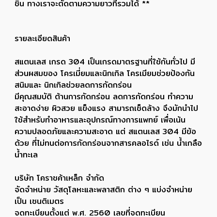
ชิ้น ทางเราจะตัดตามความยาวที่รวมได้ **
รายละเอียดสินค้า
สแตนเลส เกรด 304 เป็นเกรดมาตรฐานที่ใช้กันทั่วไป มี
ส่วนผสมของ โครเมี่ยมและนิกเกิล โครเมียมช่วยป้องกัน
สนิมและ นิกเกิลช่วยลดการกัดกร่อน
มีคุณสมบัติ ต้านการกัดกร่อน ลดการกัดกร่อน ทำความ
สะอาดง่าย ผิวสวย แข็งแรง สามารถเช็ดล้าง จึงมักนำไป
ใช้สำหรับทำอาหารและอุปกรณ์ทางการแพทย์ เพื่อเน้น
ความปลอดภัยและความสะอาด แต่ สแตนเลส 304 มีข้อ
ด้วย ที่ไม่ทนต่อการกัดกร่อนจากสารคลอไรด์ เช่น น้ำเกลือ
น้ำทะเล
บริษัท โคราชค้าเหล็ก จำกัด
จัดจำหน่าย วัสดุโลหะและพลาสติก ต่าง ๆ แบ่งจำหน่าย
เป็น เซนติเมตร
จดทะเบียนตั้งแต่ พ.ศ. 2560 เลขที่จดทะเบียน