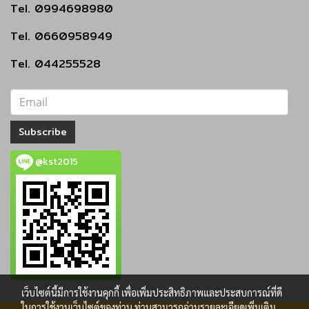
Tel. 0994698980
Tel. 0660958949
Tel. 044255528
Subscribe
@kst2015
เว็บไซต์นี้มีการใช้งานคุกกี้ เพื่อเพิ่มประสิทธิภาพและประสบการณ์ที่ดี
ในการใช้งานเว็บไซต์ของท่าน ท่านสามารถอ่านรายละเอียดเพิ่มเติม