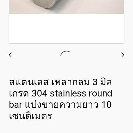
สแตนเลส เพลากลม 3 มิล
เกรด 304 stainless round
bar แบ่งขายความยาว 10
เซนติเมตร