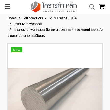
Home
All products
สเตนเลส SUS304
สเตนเลส เพลากลม
สแตนเลส เพลากลม 3 มิล เกรด 304 stainless round bar แบ่ง
ขายความยาว 10 เซนติเมตร
New