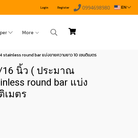
EN
0994698980
Login
Register
pper
More
4 stainless round bar แบ่งขายความยาว 10 เซนติเมตร
16 นิ้ว ( ประมาณ
inless round bar แบ่ง
ติเมตร