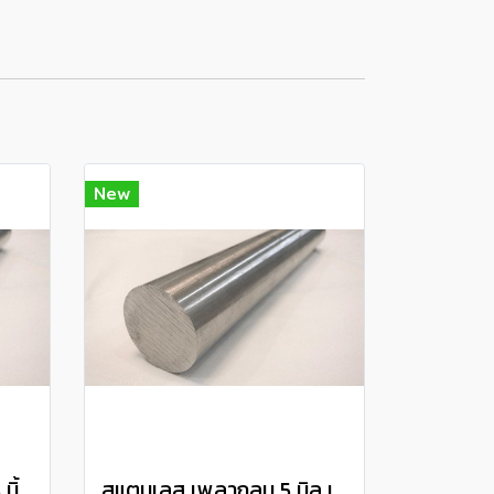
New
สแตนเลส เพลากลม 7/8 นิ้ว (ประมาณ 22.23มิล )เกรด 304 stainless round bar แบ่งขายความยาว 10 เซนติเมตร
สแตนเลส เพลากลม 5 มิล เกรด 304 stainless round bar แบ่งขายความยาว 10 เซนติเมตร