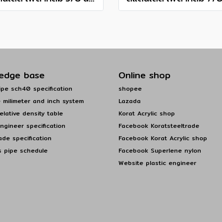
edge base
Online shop
pe sch40 specification
shopee
 milimeter and inch system
Lazada
elative density table
Korat Acrylic shop
engineer specification
Facebook Koratsteeltrade
ade specification
Facebook Korat Acrylic shop
s pipe schedule
Facebook Superlene nylon
Website plastic engineer