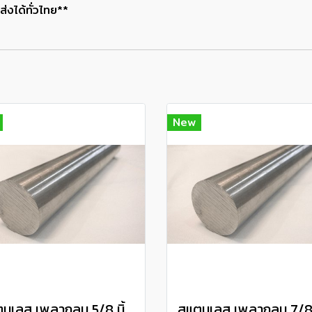
่งได้ทั่วไทย**
New
สแตนเลส เพลากลม 5/8 นิ้ว (ประมาณ 15.88มิล)เกรด 304 stainless round bar แบ่งขายความยาว 10 เซนติเมตร