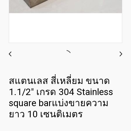
สแตนเลส สี่เหลี่ยม ขนาด
1.1/2" เกรด 304 Stainless
square barแบ่งขายความ
ยาว 10 เซนติเมตร