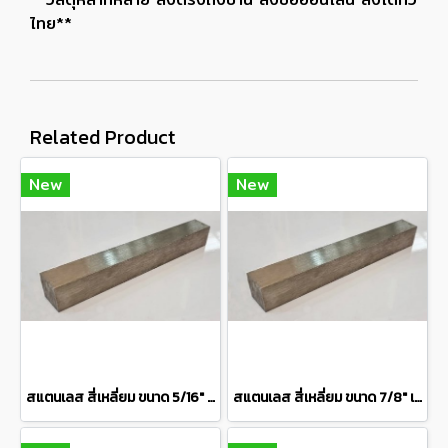
ไทย**
Related Product
New
New
สแตนเลส สี่เหลี่ยม ขนาด 5/16" เกรด 304 Stainless square bar แบ่งขายความยาว 10 เซนติเมตร
สแตนเลส สี่เหลี่ยม ขนาด 7/8" เกรด 304 Stainless square barแบ่งขายความยาว 10 เซนติเมตร