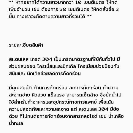
** หากอยากได้ความยาวมากกว่า 10 เซนติเมตร ให้กด
เพิ่มจำนวน เช่น ต้องการ 30 เซนติเมตร ให้กดสั่งซื้อ 3
ชิ้น ทางเราจะตัดตามความยาวที่รวมได้ **
รายละเอียดสินค้า
สเเตนเลส เกรด 304 เป็นเกรดมาตรฐานที่ใช้กันทั่วไป มี
ส่วนผสมของ โครเมี่ยมและนิกเกิล โครเมียมช่วยป้องกัน
สนิมและ นิกเกิลช่วยลดการกัดกร่อน
มีคุณสมบัติ ต้านการกัดกร่อน ลดการกัดกร่อน ทำความ
สะอาดง่าย ผิวสวย แข็งแรง สามารถเช็ดล้าง จึงมักนำไป
ใช้สำหรับทำอาหารและอุปกรณ์ทางการแพทย์ เพื่อเน้น
ความปลอดภัยและความสะอาด แต่ สเตนเลส 304 มีข้อ
ด้วย ที่ไม่ทนต่อการกัดกร่อนจากสารคลอไรด์ เช่น น้ำเกลือ
น้ำทะเล