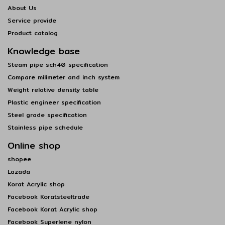
About Us
Service provide
Product catalog
Knowledge base
Steam pipe sch40 specification
Compare milimeter and inch system
Weight relative density table
Plastic engineer specification
Steel grade specification
Stainless pipe schedule
Online shop
shopee
Lazada
Korat Acrylic shop
Facebook Koratsteeltrade
Facebook Korat Acrylic shop
Facebook Superlene nylon