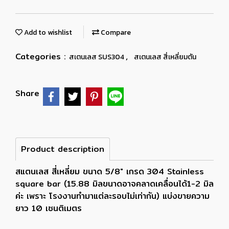
Add to wishlist
Compare
Categories :
,
สเตนเลส SUS304
สเตนเลส สี่เหลี่ยมตัน
Share
Product description
สแตนเลส สี่เหลี่ยม ขนาด 5/8" เกรด 304 Stainless
square bar (15.88 มิลขนาดอาจคลาดเคลื่อนได้1-2 มิล
ค่ะ เพราะ โรงงานทำมาแต่ละรอบไม่เท่ากัน) แบ่งขายความ
ยาว 10 เซนติเมตร