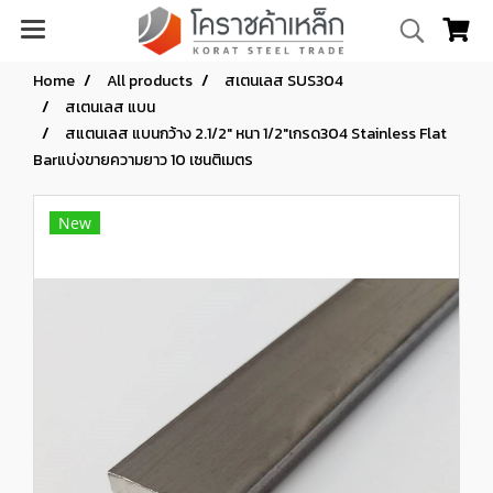
Home
All products
สเตนเลส SUS304
สเตนเลส แบน
สแตนเลส แบนกว้าง 2.1/2" หนา 1/2"เกรด304 Stainless Flat
Barแบ่งขายความยาว 10 เซนติเมตร
New