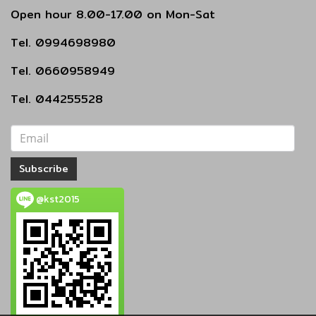
Open hour 8.00-17.00 on Mon-Sat
Tel. 0994698980
Tel. 0660958949
Tel. 044255528
Subscribe
@kst2015