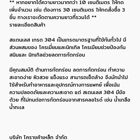
** หากอยากได้ความยาวมากกว่า 10 เซนติเมตร ให้กด
เพิ่มจำนวน เช่น ต้องการ 30 เซนติเมตร ให้กดสั่งซื้อ 3
ชิ้น ทางเราจะตัดตามความยาวที่รวมได้ **
รายละเอียดสินค้า
สเเตนเลส เกรด 304 เป็นเกรดมาตรฐานที่ใช้กันทั่วไป มี
ส่วนผสมของ โครเมี่ยมและนิกเกิล โครเมียมช่วยป้องกัน
สนิมและ นิกเกิลช่วยลดการกัดกร่อน
มีคุณสมบัติ ต้านการกัดกร่อน ลดการกัดกร่อน ทำความ
สะอาดง่าย ผิวสวย แข็งแรง สามารถเช็ดล้าง จึงมักนำไป
ใช้สำหรับทำอาหารและอุปกรณ์ทางการแพทย์ เพื่อเน้น
ความปลอดภัยและความสะอาด แต่ สเตนเลส 304 มีข้อ
ด้วย ที่ไม่ทนต่อการกัดกร่อนจากสารคลอไรด์ เช่น น้ำเกลือ
น้ำทะเล
บริษัท โคราชค้าเหล็ก จำกัด