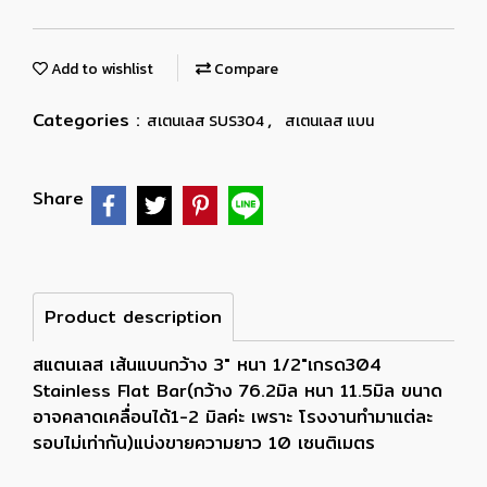
Add to wishlist
Compare
Categories :
,
สเตนเลส SUS304
สเตนเลส แบน
Share
Product description
สแตนเลส เส้นแบนกว้าง 3" หนา 1/2"เกรด304
Stainless Flat Bar(กว้าง 76.2มิล หนา 11.5มิล ขนาด
อาจคลาดเคลื่อนได้1-2 มิลค่ะ เพราะ โรงงานทำมาแต่ละ
รอบไม่เท่ากัน)แบ่งขายความยาว 10 เซนติเมตร