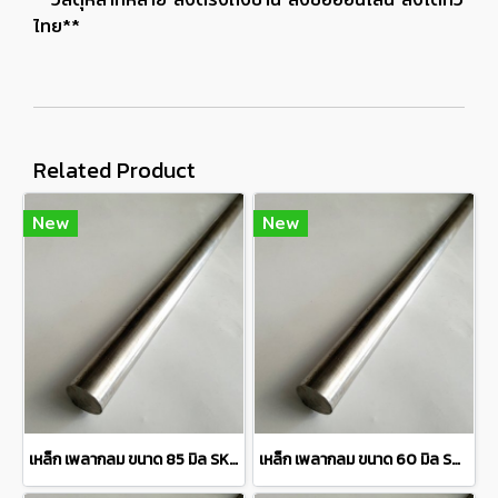
ไทย**
Related Product
New
New
เหล็ก เพลากลม ขนาด 85 มิล SKD11 steel round bar แบ่งขายที่ ความยาว 10 เซนติเมตร
เหล็ก เพลากลม ขนาด 60 มิล SKD11 steel round bar แบ่งขายความยาว 10 เซนติเมตร