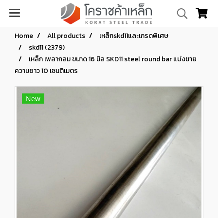
Home
All products
เหล็กskd11และเกรดพิเศษ
skd11 (2379)
เหล็ก เพลากลม ขนาด 16 มิล SKD11 steel round bar แบ่งขาย
ความยาว 10 เซนติเมตร
New