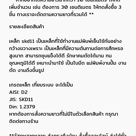
เพิ่มจำนวน เช่น ต้องการ 30 เซนติเมตร ให้กดสั่งซื้อ 3
ชิ้น ทางเราจะตัดตามความยาวที่รวมได้ **
รายละเอียดสินค้า
เหล็ก skd11 เป็นเหล็กที่ใช้ทำงานแม่พิมพ์เย็นใช้กันอย่าง
กว้างขวางเพราะ เป็นเหล็กที่มีความต้นทานต่อการศึกหรอ
สูงมาก สามารถชุบแข็งได้ดี รักษาคมตัดได้นาน ทน
อุณหภูมิได้ดี เหมาะนำมาใช้ เป็นใบมีด แม่พิมพ์งานปั้ม งาน
ตัด งานดึงขึ้นรูป
เกรดเหล็ก เที่ยบระบบ จะได้เป็น
AISI: D2
JIS: SKD11
Din: 1.2379
หากต้องการสั่งความยาวที่ไม่มีในตัวเลือกสินค้า กรุณา
ติดต่อทางร้าน
**วัสดุหลากหลาย ส่งตรงถึงบ้าน สั่งซื้อออนไลน์ ส่งได้ทั่ว