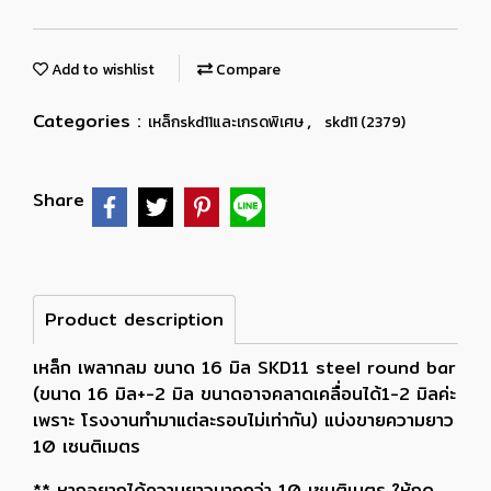
Add to wishlist
Compare
Categories :
,
เหล็กskd11และเกรดพิเศษ
skd11 (2379)
Share
Product description
เหล็ก เพลากลม ขนาด 16 มิล SKD11 steel round bar
(ขนาด 16 มิล+-2 มิล ขนาดอาจคลาดเคลื่อนได้1-2 มิลค่ะ
เพราะ โรงงานทำมาแต่ละรอบไม่เท่ากัน) แบ่งขายความยาว
10 เซนติเมตร
** หากอยากได้ความยาวมากกว่า 10 เซนติเมตร ให้กด