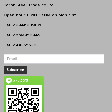
Korat Steel Trade co.,ltd
Open hour 8.00-17.00 on Mon-Sat
Tel. 0994698980
Tel. 0660958949
Tel. 044255528
Subscribe
@kst2015