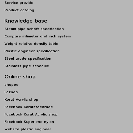
Service provide
Product catalog
Knowledge base
Steam pipe sch40 specification
Compare milimeter and inch system
Weight relative density table
Plastic engineer specification
Steel grade specification
Stainless pipe schedule
Online shop
shopee
Lazada
Korat Acrylic shop
Facebook Koratsteeltrade
Facebook Korat Acrylic shop
Facebook Superlene nylon
Website plastic engineer