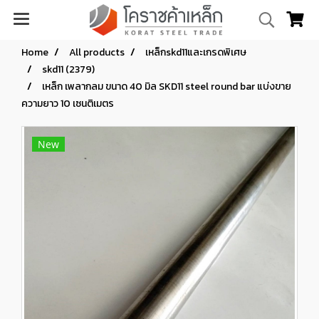
Home
All products
เหล็กskd11และเกรดพิเศษ
skd11 (2379)
เหล็ก เพลากลม ขนาด 40 มิล SKD11 steel round bar แบ่งขาย
ความยาว 10 เซนติเมตร
New