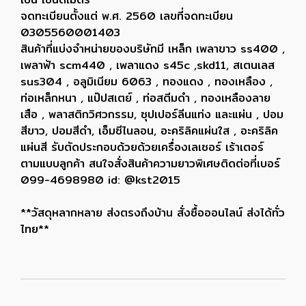
จดทะเบียนตั้งแต่ พ.ศ. 2560 เลขที่จดทะเบียน
0305560001403
สินค้าที่แบ่งจำหน่ายของบริษัทมี เหล็ก เพลาขาว ss400 ,
เพลาฟ้า scm440 , เพลาแดง s45c ,skd11, สเตนเลส
sus304 , อลูมิเนียม 6063 , ทองแดง , ทองเหลือง ,
ท่อเหล็กหนา , แป๊ปสเตย์ , ท่อสตีมดำ , ทองเหลืองลาย
เสือ , พลาสติกวิศวกรรม, ซุปเปอร์ลีนแท่ง และแผ่น , ปอม
สีขาว, ปอมสีดำ, เอ็มซีไนลอน, อะคริลิคแผ่นใส , อะคริลิค
แผ่นสี รับตัดประกอบด้วยด้วยเครื่องเลเซอร์ เร้าเตอร์
ตามแบบลูกค้า สนใจสั่งสินค้าความยาวพิเศษติดต่อที่เบอร์
099-4698980 id: @kst2015
**วัสดุหลากหลาย ส่งตรงถึงบ้าน สั่งซื้อออนไลน์ ส่งได้ทั่ว
ไทย**