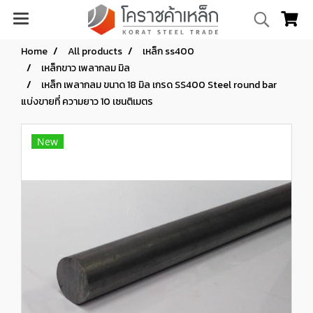
Home
All products
เหล็ก ss400
เหล็กขาว เพลากลม มิล
เหล็ก เพลากลม ขนาด 18 มิล เกรด SS400 Steel round bar
แบ่งขายที่ ความยาว 10 เซนติเมตร
New