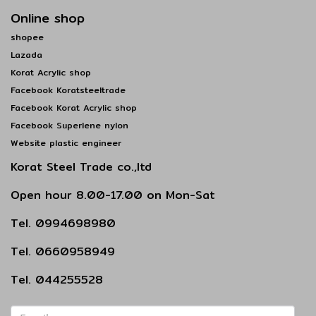
Online shop
shopee
Lazada
Korat Acrylic shop
Facebook Koratsteeltrade
Facebook Korat Acrylic shop
Facebook Superlene nylon
Website plastic engineer
Korat Steel Trade co.,ltd
Open hour 8.00-17.00 on Mon-Sat
Tel. 0994698980
Tel. 0660958949
Tel. 044255528