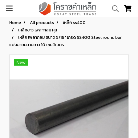
Home
All products
เหล็ก ss400
เหล็กขาว เพลากลม หุน
เหล็ก เพลากลม ขนาด 5/16" เกรด SS400 Steel round bar
แบ่งขายความยาว 10 เซนติเมตร
New