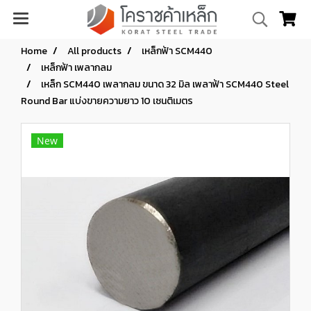
Home
All products
เหล็กฟ้า SCM440
เหล็กฟ้า เพลากลม
เหล็ก SCM440 เพลากลม ขนาด 32 มิล เพลาฟ้า SCM440 Steel
Round Bar แบ่งขายความยาว 10 เซนติเมตร
New