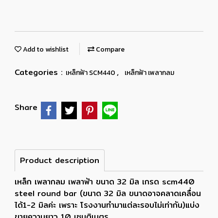
Add to wishlist
Compare
Categories :
,
เหล็กฟ้า SCM440
เหล็กฟ้า เพลากลม
Share
Product description
เหล็ก เพลากลม เพลาฟ้า ขนาด 32 มิล เกรด scm440
steel round bar (ขนาด 32 มิล ขนาดอาจคลาดเคลื่อน
ได้1-2 มิลค่ะ เพราะ โรงงานทำมาแต่ละรอบไม่เท่ากัน)แบ่ง
ขายความยาว 10 เซนติเมตร