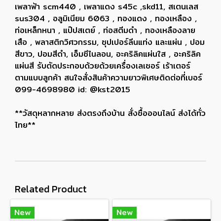
เพลาฟ้า scm440 , เพลาแดง s45c ,skd11, สเตนเลส
sus304 , อลูมิเนียม 6063 , ทองแดง , ทองเหลือง ,
ท่อเหล็กหนา , แป๊ปสเตย์ , ท่อสตีมดำ , ทองเหลืองลาย
เสือ , พลาสติกวิศวกรรม, ซุปเปอร์ลีนแท่ง และแผ่น , ปอม
สีขาว, ปอมสีดำ, เอ็มซีไนลอน, อะคริลิคแผ่นใส , อะคริลิค
แผ่นสี รับตัดประกอบด้วยด้วยเครื่องเลเซอร์ เร้าเตอร์
ตามแบบลูกค้า สนใจสั่งสินค้าความยาวพิเศษติดต่อที่เบอร์
099-4698980 id: @kst2015
**วัสดุหลากหลาย ส่งตรงถึงบ้าน สั่งซื้อออนไลน์ ส่งได้ทั่ว
ไทย**
Related Product
New
New