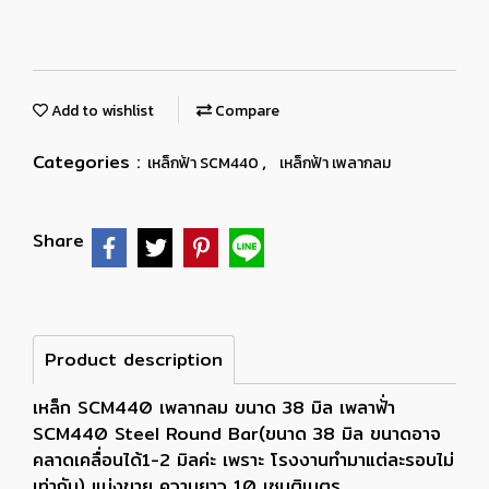
Add to wishlist
Compare
Categories :
,
เหล็กฟ้า SCM440
เหล็กฟ้า เพลากลม
Share
Product description
เหล็ก SCM440 เพลากลม ขนาด 38 มิล เพลาฟ้่า
SCM440 Steel Round Bar(ขนาด 38 มิล ขนาดอาจ
คลาดเคลื่อนได้1-2 มิลค่ะ เพราะ โรงงานทำมาแต่ละรอบไม่
เท่ากัน) แบ่งขาย ความยาว 10 เซนติเมตร