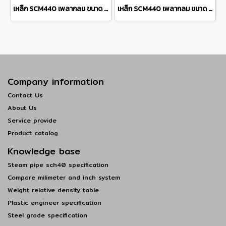
เหล็ก SCM440 เพลากลม ขนาด 85 มิล เพลาฟ้า SCM440 Steel Round Bar แบ่งขายความยาว 10 เซนติเมตร
เหล็ก SCM440 เพลากลม ขนาด 80 มิล เพลาฟ้า SCM440 Steel Round Bar แบ่งขายความยาว 10 เซนติเมตร
Company information
Contact Us
About Us
Service provide
Product catalog
Knowledge base
Steam pipe sch40 specification
Compare milimeter and inch system
Weight relative density table
Plastic engineer specification
Steel grade specification