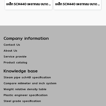
เหล็ก SCM440 เพลากลม ขนาด 85 มิล เพลาฟ้า SCM440 Steel Round Bar แบ่งขายความยาว 10 เซนติเมตร
เหล็ก SCM440 เพลากลม ขนาด 90 มิล เพลาฟ้า SCM440 Steel Round Bar แบ่งขายความยาว 10 เซนติเมตร
Company information
Contact Us
About Us
Service provide
Product catalog
Knowledge base
Steam pipe sch40 specification
Compare milimeter and inch system
Weight relative density table
Plastic engineer specification
Steel grade specification