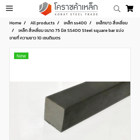
Home
All products
เหล็ก ss400
เหล็กขาว สี่เหลี่ยม
เหล็ก สี่เหลี่ยม ขนาด 75 มิล SS400 Steel square bar แบ่ง
ขายที่ ความยาว 10 เซนติเมตร
New