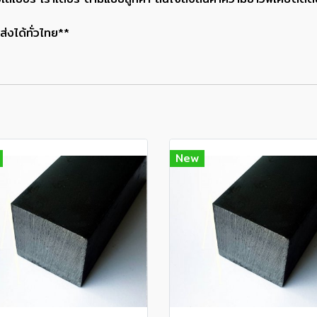
่งได้ทั่วไทย**
New