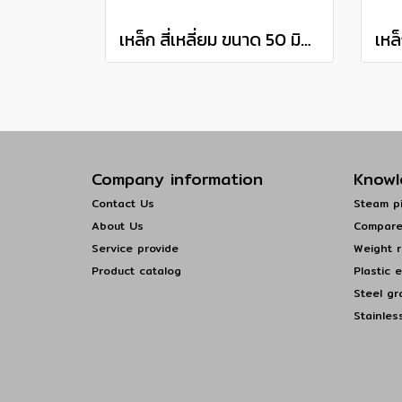
เหล็ก สี่เหลี่ยม ขนาด 50 มิล ลิ่มสี่เหลี่ยมแดง เกรด S50C steel square bar แบ่งขายความยาว 10 เซนติเมตร
Company information
Knowl
Contact Us
Steam pi
About Us
Compare
Service provide
Weight r
Product catalog
Plastic 
Steel gr
Stainles