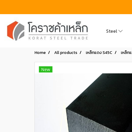
Steel
Home
All products
เหล็กแดง S45C
เหล็กแ
New