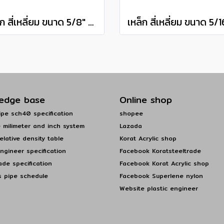
เหล็ก สี่เหลี่ยม ขนาด 5/8" (15.88 มิล) ลิ่มสี่เหลี่ยมแดง เกรด S50C steel square bar แบ่งขายความยาว 10 เซนติเมตร
edge base
Online shop
pe sch40 specification
shopee
 milimeter and inch system
Lazada
elative density table
Korat Acrylic shop
engineer specification
Facebook Koratsteeltrade
ade specification
Facebook Korat Acrylic shop
s pipe schedule
Facebook Superlene nylon
Website plastic engineer