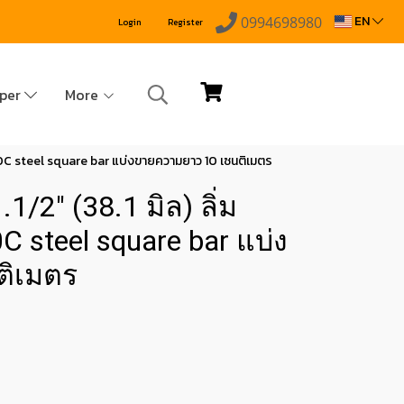
EN
0994698980
Login
Register
pper
More
รด S50C steel square bar แบ่งขายความยาว 10 เซนติเมตร
.1/2" (38.1 มิล) ลิ่ม
0C steel square bar แบ่ง
ติเมตร