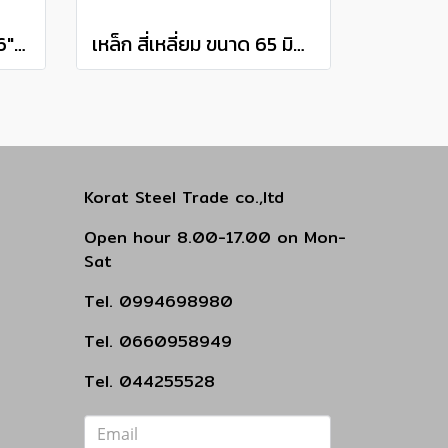
เหล็ก สี่เหลี่ยม ขนาด 5/16" (8 มิล) ลิ่มสี่เหลี่ยมแดง เกรด S50C steel square bar แบ่งขายความยาว 10 เซนติเมตร
เหล็ก สี่เหลี่ยม ขนาด 65 มิล ลิ่มสี่เหลี่ยมแดง เกรด S50C steel square bar แบ่งขายความยาว 10 เซนติเมตร
Korat Steel Trade co.,ltd
Open hour 8.00-17.00 on Mon-
Sat
Tel. 0994698980
Tel. 0660958949
Tel. 044255528