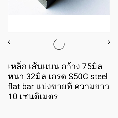
เหล็ก เส้นแบน กว้าง 75มิล
หนา 32มิล เกรด S50C steel
flat bar แบ่งขายที่ ความยาว
10 เซนติเมตร