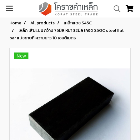
Home
All products
เหล็กแดง S45C
เหล็ก เส้นแบน กว้าง 75มิล หนา 32มิล เกรด S50C steel flat
bar แบ่งขายที่ ความยาว 10 เซนติเมตร
New