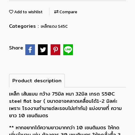
Add to wishlist
Compare
Categories :
เหล็กแดง S45C
Share
Product description
เหล็ก เส้นแบน กว้าง 75มิล หนา 32มิล เกรด S50C
steel flat bar ( ขนาดอาจคลาดเคลื่อนได้1-2 มิลค่ะ
เพราะ โรงงานทำมาแต่ละรอบไม่เท่ากัน) แบ่งขายที่ ความ
ยาว 10 เซนติเมตร
** หากอยากได้ความยาวมากกว่า 10 เซนติเมตร ให้กด
เพิ่มจำนวน เช่น ต้องการ 30 เซนติเมตร ให้กดสั่งซื้อ 3