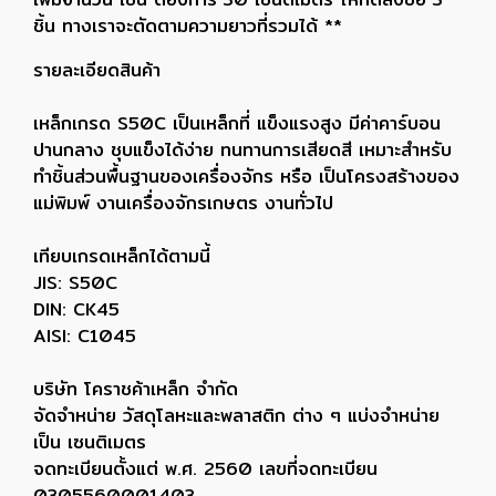
ชิ้น ทางเราจะตัดตามความยาวที่รวมได้ **
รายละเอียดสินค้า
เหล็กเกรด S50C เป็นเหล็กที่ แข็งแรงสูง มีค่าคาร์บอน
ปานกลาง ชุบแข็งได้ง่าย ทนทานการเสียดสี เหมาะสำหรับ
ทำชิ้นส่วนพื้นฐานของเครื่องจักร หรือ เป็นโครงสร้างของ
แม่พิมพ์ งานเครื่องจักรเกษตร งานทั่วไป
เทียบเกรดเหล็กได้ตามนี้
JIS: S50C
DIN: CK45
AISI: C1045
บริษัท โคราชค้าเหล็ก จำกัด
จัดจำหน่าย วัสดุโลหะและพลาสติก ต่าง ๆ แบ่งจำหน่าย
เป็น เซนติเมตร
จดทะเบียนตั้งแต่ พ.ศ. 2560 เลขที่จดทะเบียน
0305560001403