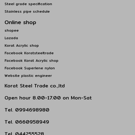
Steel grade specification
Stainless pipe schedule
Online shop
shopee
Lazada
Korat Acrylic shop
Facebook Koratsteeltrade
Facebook Korat Acrylic shop
Facebook Superlene nylon
Website plastic engineer
Korat Steel Trade co.,ltd
Open hour 8.00-17.00 on Mon-Sat
Tel. 0994698980
Tel. 0660958949
Tel. 044255528