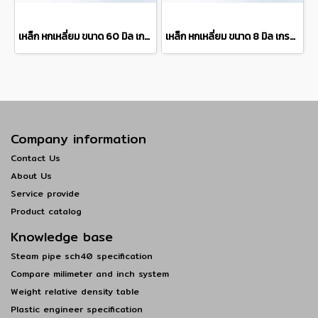
เหล็ก หกเหลี่ยม ขนาด 60 มิล เกรด S45C Hexagon steel bar แบ่งขายความยาว 10 เซนติเมตร
เหล็ก หกเหลี่ยม ขนาด 8 มิล เกรด S45C Hexagon steel bar แบ่งขายความยาว 10 เซนติเมตร
Company information
Contact Us
About Us
Service provide
Product catalog
Knowledge base
Steam pipe sch40 specification
Compare milimeter and inch system
Weight relative density table
Plastic engineer specification