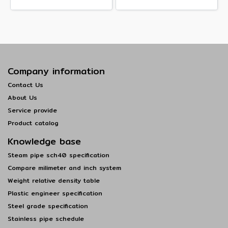
Company information
Contact Us
About Us
Service provide
Product catalog
Knowledge base
Steam pipe sch40 specification
Compare milimeter and inch system
Weight relative density table
Plastic engineer specification
Steel grade specification
Stainless pipe schedule