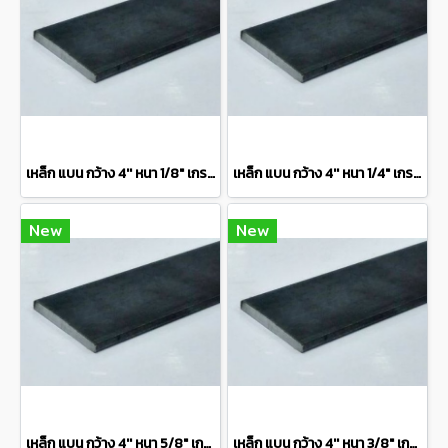
เหล็ก แบน กว้าง 4'' หนา 1/8" เกรด SS400 steel flat bar แบ่งขายความยาว 10 เซนติเมตร
เหล็ก แบน กว้าง 4'' หนา 1/4" เกรด SS400 steel flat bar แบ่งขายความยาว 10 เซนติเมตร
New
New
เหล็ก แบน กว้าง 4'' หนา 5/8" เกรด SS400 steel flat bar แบ่งขายความยาว 10 เซนติเมตร
เหล็ก แบน กว้าง 4'' หนา 3/8" เกรด SS400 steel flat bar แบ่งขายความยาว 10 เซนติเมตร