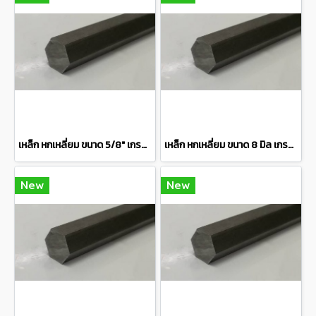
เหล็ก หกเหลี่ยม ขนาด 5/8" เกรด ss400 Hexagon steel bar แบ่งขายความยาว 10 เซนติเมตร
เหล็ก หกเหลี่ยม ขนาด 8 มิล เกรด ss400 Hexagon steel bar แบ่งขายความยาว 10 เซนติเมตร
New
New