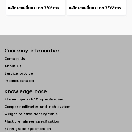
เหล็ก หกเหลี่ยม ขนาด 7/8" เกรด ss400 Hexagon steel bar แบ่งขายความยาว 10 เซนติเมตร
เหล็ก หกเหลี่ยม ขนาด 7/16" เกรด ss400 Hexagon steel bar แบ่งขายความยาว 10 เซนติเมตร
Company information
Contact Us
About Us
Service provide
Product catalog
Knowledge base
Steam pipe sch40 specification
Compare milimeter and inch system
Weight relative density table
Plastic engineer specification
Steel grade specification