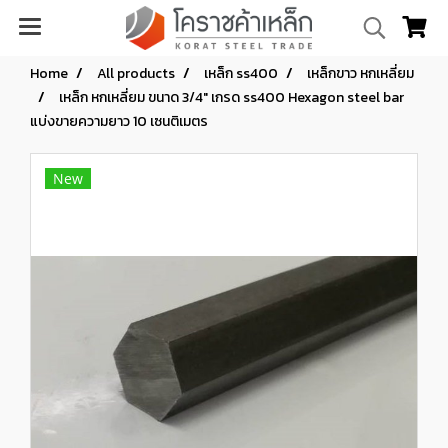
Home
All products
เหล็ก ss400
เหล็กขาว หกเหลี่ยม
เหล็ก หกเหลี่ยม ขนาด 3/4" เกรด ss400 Hexagon steel bar
แบ่งขายความยาว 10 เซนติเมตร
New