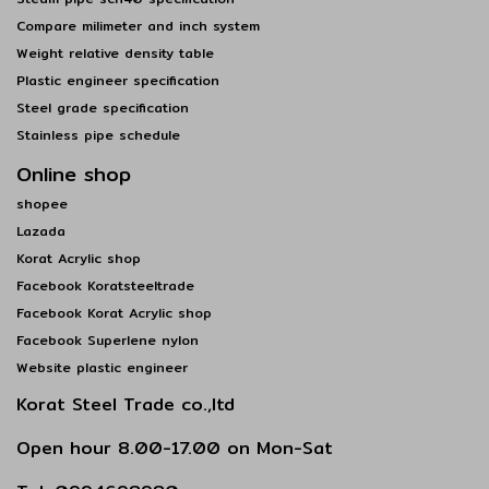
Compare milimeter and inch system
Weight relative density table
Plastic engineer specification
Steel grade specification
Stainless pipe schedule
Online shop
shopee
Lazada
Korat Acrylic shop
Facebook Koratsteeltrade
Facebook Korat Acrylic shop
Facebook Superlene nylon
Website plastic engineer
Korat Steel Trade co.,ltd
Open hour 8.00-17.00 on Mon-Sat