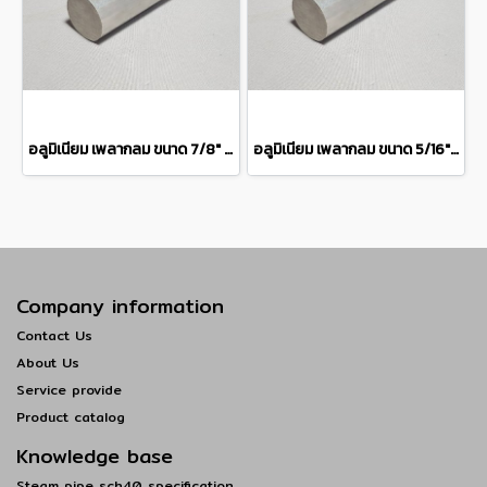
อลูมิเนียม เพลากลม ขนาด 7/8" เกรด 6063 Aluminium round barแบ่งขายความยาว 10 เซนติเมตร
อลูมิเนียม เพลากลม ขนาด 5/16" เกรด 6063 Aluminium round bar แบ่งขายความยาว 10 เซนติเมตร
Company information
Contact Us
About Us
Service provide
Product catalog
Knowledge base
Steam pipe sch40 specification