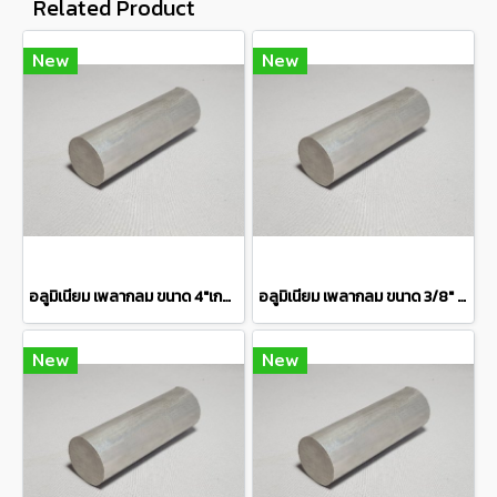
Related Product
New
New
อลูมิเนียม เพลากลม ขนาด 4"เกรด 6063 Aluminium round bar แบ่งขายความยาว 10 เซนติเมตร
อลูมิเนียม เพลากลม ขนาด 3/8" เกรด 6063 Aluminium round barแบ่งขายความยาว 10 เซนติเมตร
New
New