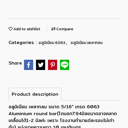
Add to wishlist
Compare
Categories :
,
อลูมิเนียม 6063
อลูมิเนียม เพลากลม
Share
Product description
อลูมิเนียม เพลากลม ขนาด 5/16" เกรด 6063
Aluminium round bar(โตนอก7.94มิลขนาดอาจคลาด
เคลื่อนได้1-2 มิลค่ะ เพราะ โรงงานทำมาแต่ละรอบไม่เท่า
กัน) แบ่งขายความยาว 10 เซนติเมตร