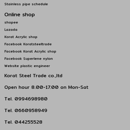
Stainless pipe schedule
Online shop
shopee
Lazada
Korat Acrylic shop
Facebook Koratsteeltrade
Facebook Korat Acrylic shop
Facebook Superlene nylon
Website plastic engineer
Korat Steel Trade co.,ltd
Open hour 8.00-17.00 on Mon-Sat
Tel. 0994698980
Tel. 0660958949
Tel. 044255528