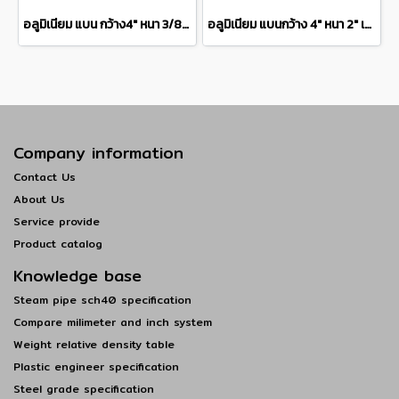
อลูมิเนียม แบน กว้าง4" หนา 3/8" เกรด 6063Aluminium Flat Bar แบ่งขายความยาว 10 เซนติเมตร
อลูมิเนียม แบนกว้าง 4" หนา 2" เกรด 6063 Aluminium Flat Barแบ่งขายความยาว 10 เซนติเมตร
Company information
Contact Us
About Us
Service provide
Product catalog
Knowledge base
Steam pipe sch40 specification
Compare milimeter and inch system
Weight relative density table
Plastic engineer specification
Steel grade specification