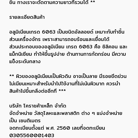
ชิ้น ทางเราจะตัดตามความยาวที่รวมได้ **
รายละเอียดสินค้า
อลูมิเนียมเกรด 6063 เป็นชนิดอัลลอยด์ เหมาะกับทำชิ้น
ส่วนเครื่องจักร เพราะสามารถอบร้อนและเชื่อมได้
ส่วนประกอบของอลูมิเนียม เกรด 6063 คือ ซิลิคอน และ
แม็กนิเซียม ทำให้ขึ้นรูปง่าย ต้านทานการกัดกร่อน มีความ
แข็งระดับกลาง
** ผิวของอลูมิเนียมเป็นผิวดิบ อาจเป็นลาย มีรอยขีดข่วน
ไม่เนียนเหมาะสำหรับนำไปใช้งานที่ไม่เน้นผิวมาก ควรนำ
สินค้าไปขึ้นกลึงต่ออีกที ***
บริษัท โคราชค้าเหล็ก จำกัด
จัดจำหน่าย วัสดุโลหะและพลาสติก ต่าง ๆ แบ่งจำหน่าย
เป็น เซนติเมตร
จดทะเบียนตั้งแต่ พ.ศ. 2560 เลขที่จดทะเบียน
0305560001403