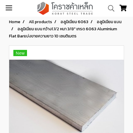
Home
All products
อลูมิเนียม 6063
อลูมิเนียม แบน
อลูมิเนียม แบน กว้าง1.1/2 หนา 3/8" เกรด 6063 Aluminium
Flat Barแบ่งขายความยาว 10 เซนติเมตร
New