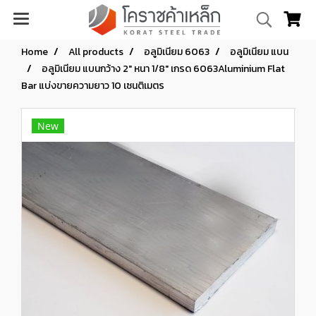
Home
All products
อลูมิเนียม 6063
อลูมิเนียม แบน
อลูมิเนียม แบนกว้าง 2" หนา 1/8" เกรด 6063Aluminium Flat
Bar แบ่งขายความยาว 10 เซนติเมตร
New