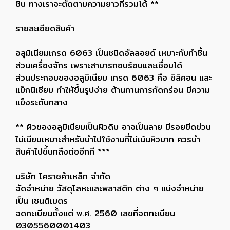
ชิ้น ทางเราจะตัดตามความยาวที่รวมได้ **
รายละเอียดสินค้า
อลูมิเนียมเกรด 6063 เป็นชนิดอัลลอยด์ เหมาะกับทำชิ้น
ส่วนเครื่องจักร เพราะสามารถอบร้อนและเชื่อมได้
ส่วนประกอบของอลูมิเนียม เกรด 6063 คือ ซิลิคอน และ
แม็กนิเซียม ทำให้ขึ้นรูปง่าย ต้านทานการกัดกร่อน มีความ
แข็งระดับกลาง
** ผิวของอลูมิเนียมเป็นผิวดิบ อาจเป็นลาย มีรอยขีดข่วน
ไม่เนียนเหมาะสำหรับนำไปใช้งานที่ไม่เน้นผิวมาก ควรนำ
สินค้าไปขึ้นกลึงต่ออีกที ***
บริษัท โคราชค้าเหล็ก จำกัด
จัดจำหน่าย วัสดุโลหะและพลาสติก ต่าง ๆ แบ่งจำหน่าย
เป็น เซนติเมตร
จดทะเบียนตั้งแต่ พ.ศ. 2560 เลขที่จดทะเบียน
0305560001403