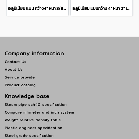
อลูมิเนียม แบน กว้าง4" หนา 3/8" เกรด 6063Aluminium Flat Bar แบ่งขายความยาว 10 เซนติเมตร
อลูมิเนียม แบนกว้าง 4" หนา 2" เกรด 6063 Aluminium Flat Barแบ่งขายความยาว 10 เซนติเมตร
Company information
Contact Us
About Us
Service provide
Product catalog
Knowledge base
Steam pipe sch40 specification
Compare milimeter and inch system
Weight relative density table
Plastic engineer specification
Steel grade specification