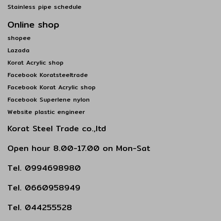
Stainless pipe schedule
Online shop
shopee
Lazada
Korat Acrylic shop
Facebook Koratsteeltrade
Facebook Korat Acrylic shop
Facebook Superlene nylon
Website plastic engineer
Korat Steel Trade co.,ltd
Open hour 8.00-17.00 on Mon-Sat
Tel. 0994698980
Tel. 0660958949
Tel. 044255528