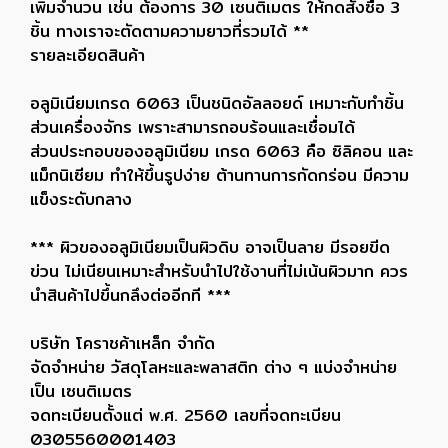
เพิ่มจำนวน เช่น ต้องการ 30 เซนติเมตร ให้กดสั่งซื้อ 3
ชิ้น ทางเราจะตัดตามความยาวที่รวมได้ **
รายละเอียดสินค้า
อลูมิเนียมเกรด 6063 เป็นชนิดอัลลอยด์ เหมาะกับทำชิ้น
ส่วนเครื่องจักร เพราะสามารถอบร้อนและเชื่อมได้
ส่วนประกอบของอลูมิเนียม เกรด 6063 คือ ซิลิคอน และ
แม็กนิเซียม ทำให้ขึ้นรูปง่าย ต้านทานการกัดกร่อน มีความ
แข็งระดับกลาง
*** ผิวของอลูมิเนียมเป็นผิวดิบ อาจเป็นลาย มีรอยขีด
ข่วน ไม่เนียนเหมาะสำหรับนำไปใช้งานที่ไม่เน้นผิวมาก ควร
นำสินค้าไปขึ้นกลึงต่ออีกที ***
บริษัท โคราชค้าเหล็ก จำกัด
จัดจำหน่าย วัสดุโลหะและพลาสติก ต่าง ๆ แบ่งจำหน่าย
เป็น เซนติเมตร
จดทะเบียนตั้งแต่ พ.ศ. 2560 เลขที่จดทะเบียน
0305560001403