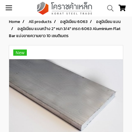
Home
All products
อลูมิเนียม 6063
อลูมิเนียม แบน
อลูมิเนียม แบนกว้าง 2" หนา 3/4" เกรด 6063 Aluminium Flat
Bar แบ่งขายความยาว 10 เซนติเมตร
New