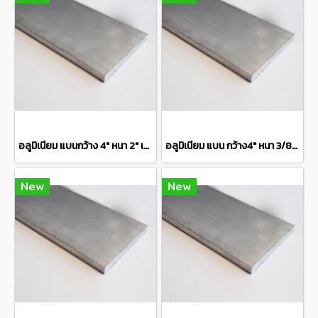
อลูมิเนียม แบนกว้าง 4" หนา 2" เกรด 6063 Aluminium Flat Barแบ่งขายความยาว 10 เซนติเมตร
อลูมิเนียม แบน กว้าง4" หนา 3/8" เกรด 6063Aluminium Flat Bar แบ่งขายความยาว 10 เซนติเมตร
New
New