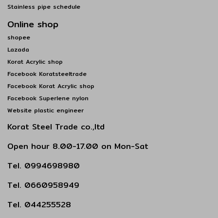
Stainless pipe schedule
Online shop
shopee
Lazada
Korat Acrylic shop
Facebook Koratsteeltrade
Facebook Korat Acrylic shop
Facebook Superlene nylon
Website plastic engineer
Korat Steel Trade co.,ltd
Open hour 8.00-17.00 on Mon-Sat
Tel. 0994698980
Tel. 0660958949
Tel. 044255528