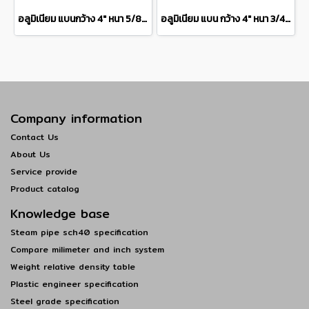
อลูมิเนียม แบนกว้าง 4" หนา 5/8" เกรด 6063 Aluminium Flat Bar แบ่งขายความยาว 10 เซนติเมตร
อลูมิเนียม แบน กว้าง 4" หนา 3/4" เกรด 6063 Aluminium Flat Bar แบ่งขายความยาว 10 เซนติเมตร
Company information
Contact Us
About Us
Service provide
Product catalog
Knowledge base
Steam pipe sch40 specification
Compare milimeter and inch system
Weight relative density table
Plastic engineer specification
Steel grade specification