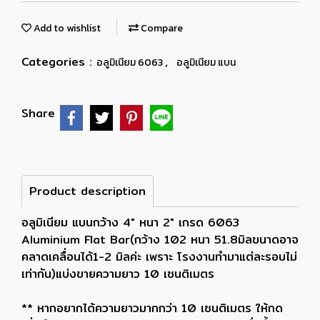
Add to wishlist
Compare
Categories :
,
อลูมิเนียม 6063
อลูมิเนียม แบน
Share
Product description
อลูมิเนียม แบนกว้าง 4" หนา 2" เกรด 6063
Aluminium Flat Bar(กว้าง 102 หนา 51.8มิลขนาดอาจ
คลาดเคลื่อนได้1-2 มิลค่ะ เพราะ โรงงานทำมาแต่ละรอบไม่
เท่ากัน)แบ่งขายความยาว 10 เซนติเมตร
** หากอยากได้ความยาวมากกว่า 10 เซนติเมตร ให้กด