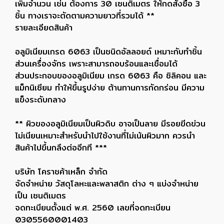
เพิ่มจำนวน เช่น ต้องการ 30 เซนติเมตร ให้กดสั่งซื้อ 3
ชิ้น ทางเราจะตัดตามความยาวที่รวมได้ **
รายละเอียดสินค้า
อลูมิเนียมเกรด 6063 เป็นชนิดอัลลอยด์ เหมาะกับทำชิ้น
ส่วนเครื่องจักร เพราะสามารถอบร้อนและเชื่อมได้
ส่วนประกอบของอลูมิเนียม เกรด 6063 คือ ซิลิคอน และ
แม็กนิเซียม ทำให้ขึ้นรูปง่าย ต้านทานการกัดกร่อน มีความ
แข็งระดับกลาง
** ผิวของอลูมิเนียมเป็นผิวดิบ อาจเป็นลาย มีรอยขีดข่วน
ไม่เนียนเหมาะสำหรับนำไปใช้งานที่ไม่เน้นผิวมาก ควรนำ
สินค้าไปขึ้นกลึงต่ออีกที ***
บริษัท โคราชค้าเหล็ก จำกัด
จัดจำหน่าย วัสดุโลหะและพลาสติก ต่าง ๆ แบ่งจำหน่าย
เป็น เซนติเมตร
จดทะเบียนตั้งแต่ พ.ศ. 2560 เลขที่จดทะเบียน
0305560001403