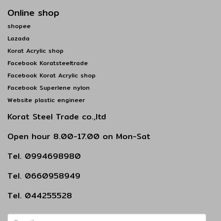
Online shop
shopee
Lazada
Korat Acrylic shop
Facebook Koratsteeltrade
Facebook Korat Acrylic shop
Facebook Superlene nylon
Website plastic engineer
Korat Steel Trade co.,ltd
Open hour 8.00-17.00 on Mon-Sat
Tel. 0994698980
Tel. 0660958949
Tel. 044255528