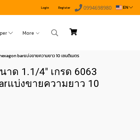
EN
0994698980
Login
Register
pper
More
m hexagon barแบ่งขายความยาว 10 เซนติเมตร
 ขนาด 1.1/4" เกรด 6063
barแบ่งขายความยาว 10