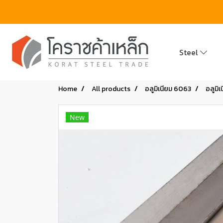
Steel
Home
All products
อลูมิเนียม 6063
อลูมิเ
New