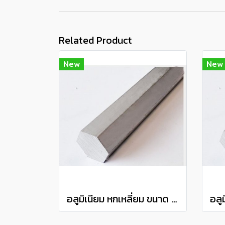
Related Product
New
New
อลูมิเนียม หกเหลี่ยม ขนาด 3/8" เกรด 6063 Aluminium hexagon bar แบ่งขายความยาว 10 เซนติเมตร