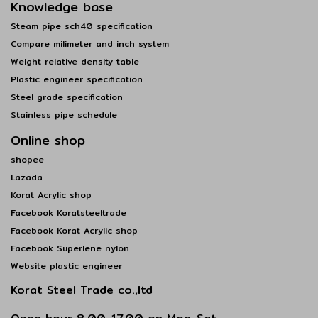
Knowledge base
Steam pipe sch40 specification
Compare milimeter and inch system
Weight relative density table
Plastic engineer specification
Steel grade specification
Stainless pipe schedule
Online shop
shopee
Lazada
Korat Acrylic shop
Facebook Koratsteeltrade
Facebook Korat Acrylic shop
Facebook Superlene nylon
Website plastic engineer
Korat Steel Trade co.,ltd