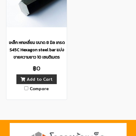
เหล็ก หกเหลี่ยม ขนาด 8 มิล เกรด
S45C Hexagon steel bar แบ่ง
ขายความยาว 10 เซนติเมตร
฿0
Add to Cart
Compare