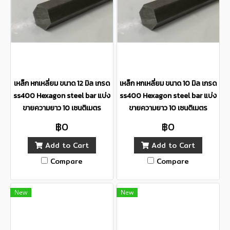
เหล็ก หกเหลี่ยม ขนาด 12 มิล เกรด
เหล็ก หกเหลี่ยม ขนาด 10 มิล เกรด
ss400 Hexagon steel bar แบ่ง
ss400 Hexagon steel bar แบ่ง
ขายความยาว 10 เซนติเมตร
ขายความยาว 10 เซนติเมตร
฿0
฿0
Add to Cart
Add to Cart
Compare
Compare
New
New