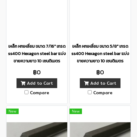
เหล็ก หกเหลี่ยม ขนาด 7/16" เกรด
เหล็ก หกเหลี่ยม ขนาด 5/8" เกรด
ss400 Hexagon steel bar แบ่ง
ss400 Hexagon steel bar แบ่ง
ขายความยาว 10 เซนติเมตร
ขายความยาว 10 เซนติเมตร
฿0
฿0
Add to Cart
Add to Cart
Compare
Compare
New
New