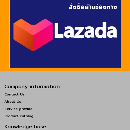
Company information
Contact Us
About Us
Service provide
Product catalog
Knowledge base