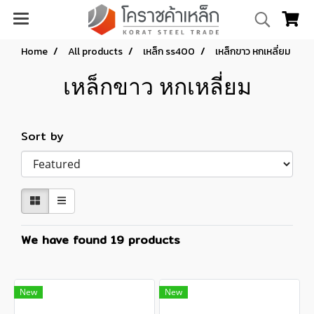
Home
All products
เหล็ก ss400
เหล็กขาว หกเหลี่ยม
เหล็กขาว หกเหลี่ยม
Sort by
We have found 19 products
New
New