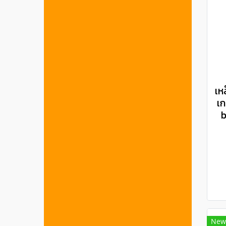
เห
เ
b
New