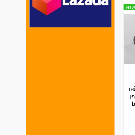
New
เห
เ
b