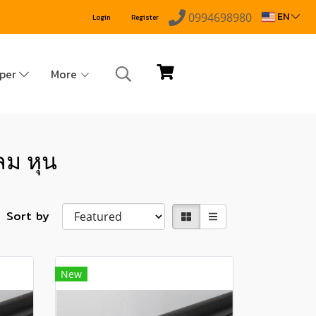
EN
0994698980
Login
Register
pper
More
ลม หุน
Sort by
New