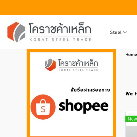
Steel
Home
We h
New