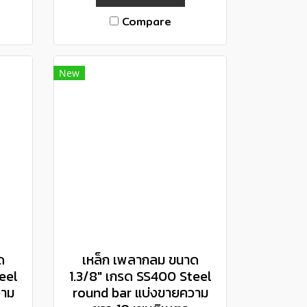
Compare
New
ด
เหล็ก เพลากลม ขนาด
eel
1.3/8" เกรด SS400 Steel
วาม
round bar แบ่งขายความ