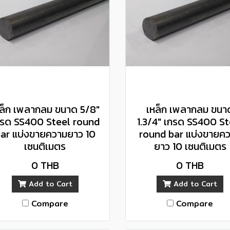
ล็ก เพลากลม ขนาด 5/8"
เหล็ก เพลากลม ขนา
กรด SS400 Steel round
1.3/4" เกรด SS400 St
ar แบ่งขายความยาว 10
round bar แบ่งขายค
เซนติเมตร
ยาว 10 เซนติเมตร
0 THB
0 THB
Add to Cart
Add to Cart
Compare
Compare