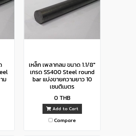
ด
เหล็ก เพลากลม ขนาด 1.1/8"
eel
เกรด SS400 Steel round
วาม
bar แบ่งขายความยาว 10
เซนติเมตร
0 THB
Add to Cart
Compare