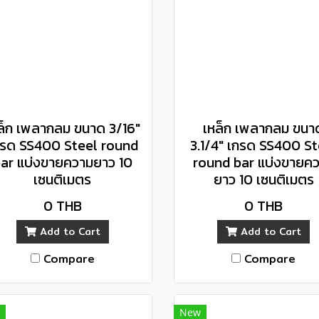
ล็ก เพลากลม ขนาด 3/16"
เหล็ก เพลากลม ขนา
กรด SS400 Steel round
3.1/4" เกรด SS400 St
ar แบ่งขายความยาว 10
round bar แบ่งขายค
เซนติเมตร
ยาว 10 เซนติเมตร
0 THB
0 THB
Add to Cart
Add to Cart
Compare
Compare
New