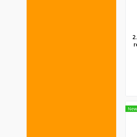
2
r
New