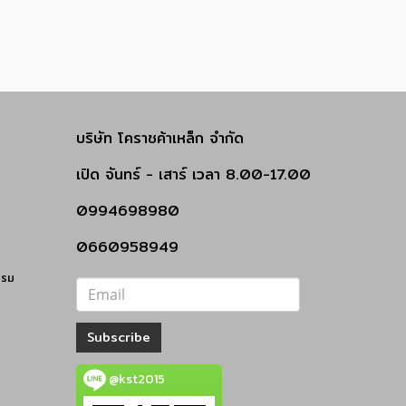
บริษัท โคราชค้าเหล็ก จำกัด
เปิด
จันทร์ - เสาร์
เวลา 8.00-17.00
0994698980
0660958949
รรม
Subscribe
@kst2015