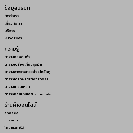
ข้อมูลบริษัท
ติดต่อเรา
เกี่ยวกับเรา
บริการ
หมวดสินค้า
ความรู้
ตารางท่อสตีมดำ
ตารางเปรียบเทียบหุนมิล
ตารางค่าความถ่วงน้ำหนักวัสดุ
ตารางเกรดพลาสติกวิศวกรรม
ตารางเกรดเหล็ก
ตารางท่อสเตนเลส schedule
ร้านค้าออนไลน์
shopee
Lazada
โคราชอะคริลิค