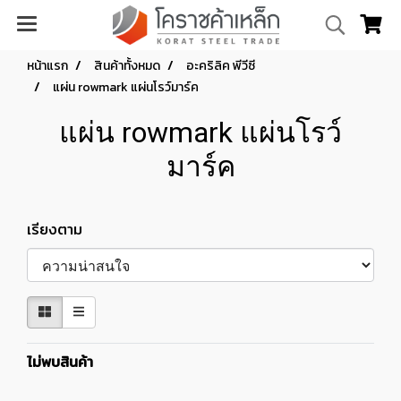
หน้าแรก
สินค้าทั้งหมด
อะคริลิค พีวีซี
แผ่น rowmark แผ่นโรว์มาร์ค
แผ่น rowmark แผ่นโรว์
มาร์ค
เรียงตาม
ไม่พบสินค้า