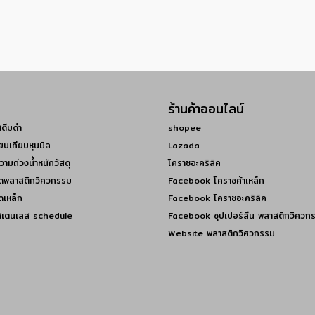
ร้านค้าออนไลน์
สตีมดำ
shopee
ยบเทียบหุนมิล
Lazada
วามถ่วงน้ำหนักวัสดุ
โคราชอะคริลิค
ดพลาสติกวิศวกรรม
Facebook โคราชค้าเหล็ก
ดเหล็ก
Facebook โคราชอะคริลิค
สเตนเลส schedule
Facebook ซุปเปอร์ลีน พลาสติกวิศวก
Website พลาสติกวิศวกรรม