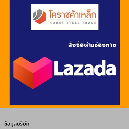
ข้อมูลบริษัท