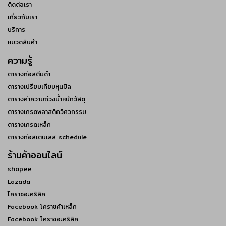
ติดต่อเรา
เกี่ยวกับเรา
บริการ
หมวดสินค้า
ความรู้
ตารางท่อสตีมดำ
ตารางเปรียบเทียบหุนมิล
ตารางค่าความถ่วงน้ำหนักวัสดุ
ตารางเกรดพลาสติกวิศวกรรม
ตารางเกรดเหล็ก
ตารางท่อสเตนเลส schedule
ร้านค้าออนไลน์
shopee
Lazada
โคราชอะคริลิค
Facebook โคราชค้าเหล็ก
Facebook โคราชอะคริลิค