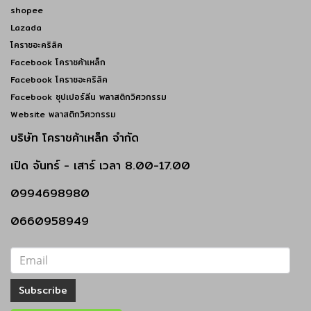
shopee
Lazada
โคราชอะคริลิค
Facebook โคราชค้าเหล็ก
Facebook โคราชอะคริลิค
Facebook ซุปเปอร์ลีน พลาสติกวิศวกรรม
Website พลาสติกวิศวกรรม
บริษัท โคราชค้าเหล็ก จำกัด
เปิด
จันทร์ - เสาร์
เวลา 8.00-17.00
0994698980
0660958949
Subscribe