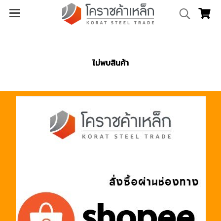
ไม่พบสินค้า